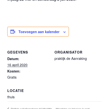
Toevoegen aan kalender
GEGEVENS
ORGANISATOR
praktijk de Aanraking
Datum:
16 april 2020
Kosten:
Gratis
LOCATIE
thuis
Wandelen en tekenen in park
Digitale scholingsdagen bij Mariëtte