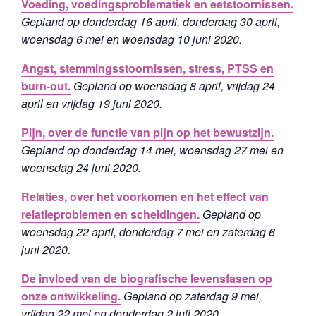
Voeding, voedingsproblematiek en eetstoornissen.
Gepland op donderdag 16 april, donderdag 30 april,
woensdag 6 mei en woensdag 10 juni 2020.
Angst, stemmingsstoornissen, stress, PTSS en
burn-out.
Gepland op woensdag 8 april, vrijdag 24
april en vrijdag 19 juni 2020.
Pijn, over de functie van pijn op het bewustzijn.
Gepland op donderdag 14 mei, woensdag 27 mei en
woensdag 24 juni 2020.
Relaties, over het voorkomen en het effect van
relatieproblemen en scheidingen.
Gepland op
woensdag 22 april, donderdag 7 mei en zaterdag 6
juni 2020.
De invloed van de biografische levensfasen op
onze ontwikkeling.
Gepland op zaterdag 9 mei,
vrijdag 22 mei en donderdag 2 juli 2020.