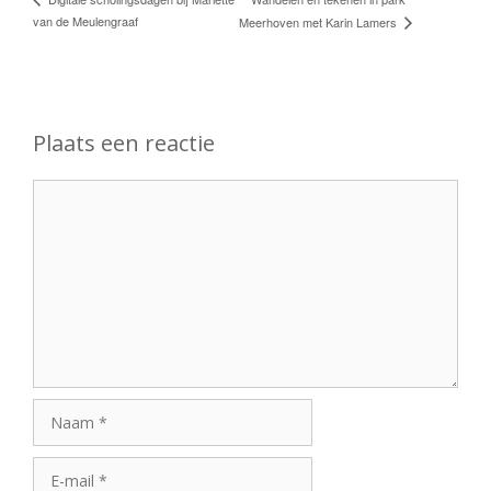
van de Meulengraaf
Meerhoven met Karin Lamers
Plaats een reactie
Reactie
Naam
E-
mail