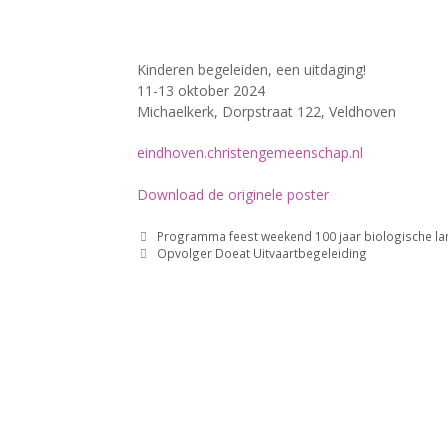
Kinderen begeleiden, een uitdaging!
11-13 oktober 2024
Michaelkerk, Dorpstraat 122, Veldhoven
eindhoven.christengemeenschap.
nl
Download de originele poster
Programma feest weekend 100 jaar biologische l
Opvolger Doeat Uitvaartbegeleiding