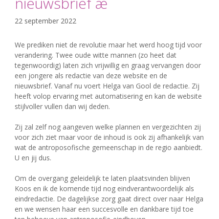
nieuwsbrief æ
22 september 2022
We prediken niet de revolutie maar het werd hoog tijd voor
verandering. Twee oude witte mannen (zo heet dat
tegenwoordig) laten zich vrijwillig en graag vervangen door
een jongere als redactie van deze website en de
nieuwsbrief. Vanaf nu voert Helga van Gool de redactie. Zij
heeft volop ervaring met automatisering en kan de website
stijlvoller vullen dan wij deden.
Zij zal zelf nog aangeven welke plannen en vergezichten zij
voor zich ziet maar voor de inhoud is ook zij afhankelijk van
wat de antroposofische gemeenschap in de regio aanbiedt.
U en jij dus.
Om de overgang geleidelijk te laten plaatsvinden blijven
Koos en ik de komende tijd nog eindverantwoordelijk als
eindredactie. De dagelijkse zorg gaat direct over naar Helga
en we wensen haar een succesvolle en dankbare tijd toe