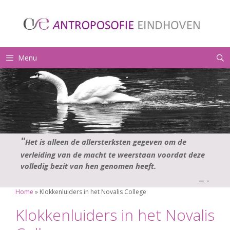
Ga
naar
de
inhoud
Menu
Het is alleen de allersterksten gegeven om de
verleiding van de macht te weerstaan voordat deze
volledig bezit van hen genomen heeft.
—
–
Home
»
Klokkenluiders in het Novalis College
Klokkenluiders in het Novalis