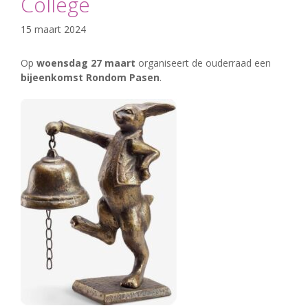
College
15 maart 2024
Op
woensdag 27 maart
organiseert de ouderraad een
bijeenkomst Rondom Pasen
.