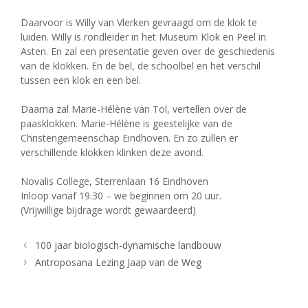
Daarvoor is Willy van Vlerken gevraagd om de klok te
luiden. Willy is rondleider in het Museum Klok en Peel in
Asten. En zal een presentatie geven over de geschiedenis
van de klokken. En de bel, de schoolbel en het verschil
tussen een klok en een bel.
Daarna zal Marie-Hélène van Tol, vertellen over de
paasklokken. Marie-Hélène is geestelijke van de
Christengemeenschap Eindhoven. En zo zullen er
verschillende klokken klinken deze avond.
Novalis College, Sterrenlaan 16 Eindhoven
Inloop vanaf 19.30 – we beginnen om 20 uur.
(Vrijwillige bijdrage wordt gewaardeerd)
100 jaar biologisch-dynamische landbouw
Antroposana Lezing Jaap van de Weg