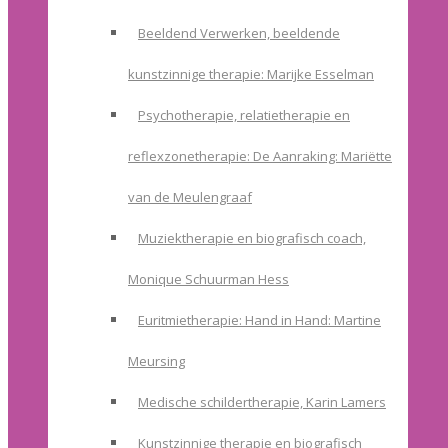
Beeldend Verwerken, beeldende
kunstzinnige therapie: Marijke Esselman
Psychotherapie, relatietherapie en
reflexzonetherapie: De Aanraking: Mariëtte
van de Meulengraaf
Muziektherapie en biografisch coach,
Monique Schuurman Hess
Euritmietherapie: Hand in Hand: Martine
Meursing
Medische schildertherapie, Karin Lamers
Kunstzinnige therapie en biografisch