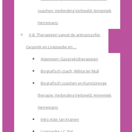
coachen: Verbinding Verbeeld: Annemiek
Herremans
V-B. Therapieën vanuit de antroposofie:
Gesprek en Logopedie en …
Algemeen: Gesprekstherapieën
Biografisch coach, Wilma ter Mull
Biografisch coachen en Kunstzinnige
therapie: Verbinding Verbeeld: Annemiek
Herremans
Intro Acte: Jan Kranen
Logopedie: I.C. Bal