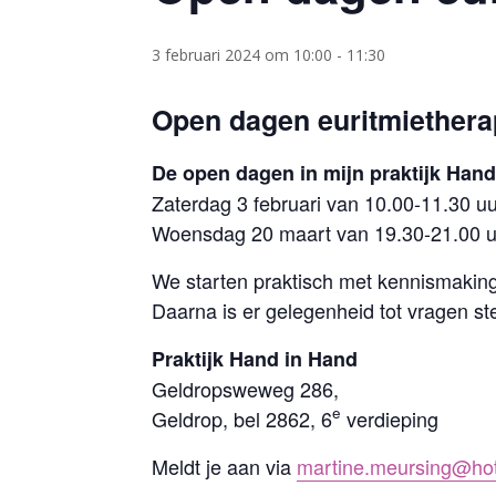
3 februari 2024 om 10:00
-
11:30
Open dagen euritmiethera
De open dagen in mijn praktijk Hand
Zaterdag 3 februari van 10.00-11.30 uu
Woensdag 20 maart van 19.30-21.00 u
We starten praktisch met kennismaking
Daarna is er gelegenheid tot vragen st
Praktijk Hand in Hand
Geldropsweweg 286,
e
Geldrop, bel 2862, 6
verdieping
Meldt je aan via
martine.meursing@ho