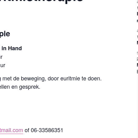
pie
 in Hand
r
ur
 met de beweging, door euritmie te doen.
ellen en gesprek.
tmail.com
of 06-33586351