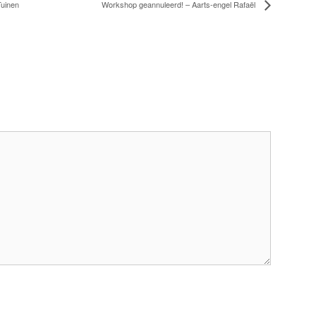
Tuinen
Workshop geannuleerd! – Aarts-engel Rafaël