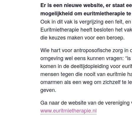
Er is een nieuwe website, er staat e
mogelijkheid om euritmietherapie t
Ook in dit vak is vergrijzing een feit,
Euritmietherapie heeft besloten het v
die keuzes maken voor een beroep.
Wie hart voor antroposofische zorg in 
omgeving wel eens kunnen vragen: “is 
komen in de deeltijdopleiding voor eur
mensen tegen die nooit van euritmie 
omarmen als een weg om zichzelf te le
geven.
Ga naar de website van de vereniging v
www.euritmietherapie.nl