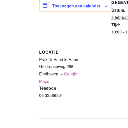
GEGEV
Toevoegen aan kalender
Datum:
3 februa
Tijd:
10:00 - 
LOCATIE
Praktijk Hand in Hand
Geldropseweg 286
Eindhoven
,
+ Google
Maps
Telefoon
06 33586351