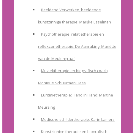
Beeldend Verwerken, beeldende
kunstzinnige therapie: Marijke Esselman
Psychotherapie, relatietherapie en
reflexzonetherapie: De Aanraking: Mariëtte
van de Meulengraaf
Muziektherapie en biografisch coach,
Monique Schuurman Hess
Euritmietherapie: Hand in Hand: Martine
Meursing
Medische schildertherapie, Karin Lamers
Kunstzinnige therapie en biografisch