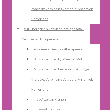
coachen: Verbinding Verbeeld: Annemiek
Herremans
V-B. Therapieën vanuit de antroposofie:
Gesprek en Logopedie en …
Algemeen: Gesprekstherapieën
Biografisch coach, Wilma ter Mull
Biografisch coachen en Kunstzinnige
therapie: Verbinding Verbeeld: Annemiek
Herremans
Intro Acte: Jan Kranen
Logopedie: I.C. Bal