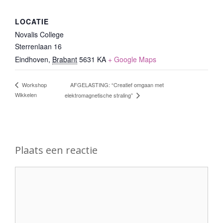
LOCATIE
Novalis College
Sterrenlaan 16
Eindhoven
,
Brabant
5631 KA
+ Google Maps
AFGELASTING: “Creatief omgaan met
Workshop
Wikkelen
elektromagnetische straling”
Plaats een reactie
Reactie