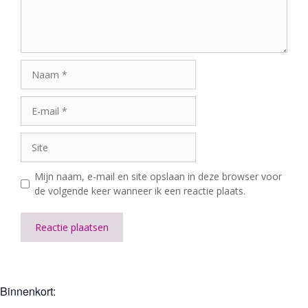
Naam
E-
mail
Site
Mijn naam, e-mail en site opslaan in deze browser voor
de volgende keer wanneer ik een reactie plaats.
A
l
t
Binnenkort:
e