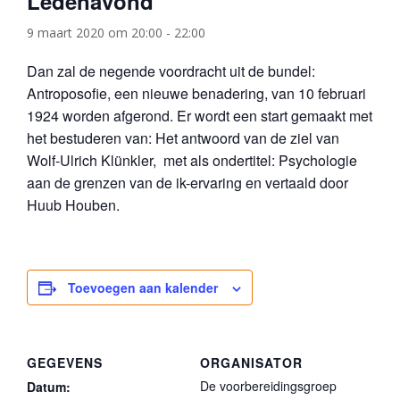
Ledenavond
9 maart 2020 om 20:00
-
22:00
Dan zal de negende voordracht uit de bundel:
Antroposofie, een nieuwe benadering, van 10 februari
1924 worden afgerond. Er wordt een start gemaakt met
het bestuderen van: Het antwoord van de ziel van
Wolf-Ulrich Klünkler, met als ondertitel: Psychologie
aan de grenzen van de ik-ervaring en vertaald door
Huub Houben.
Toevoegen aan kalender
GEGEVENS
ORGANISATOR
De voorbereidingsgroep
Datum: