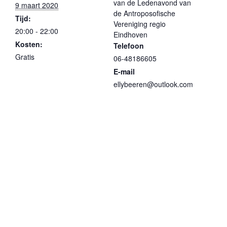
van de Ledenavond van
9 maart 2020
de Antroposofische
Tijd:
Vereniging regio
20:00 - 22:00
Eindhoven
Kosten:
Telefoon
Gratis
06-48186605
E-mail
ellybeeren@outlook.com