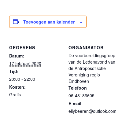
Toevoegen aan kalender
GEGEVENS
ORGANISATOR
De voorbereidingsgroep
Datum:
van de Ledenavond van
17 februari 2020
de Antroposofische
Tijd:
Vereniging regio
20:00 - 22:00
Eindhoven
Kosten:
Telefoon
Gratis
06-48186605
E-mail
ellybeeren@outlook.com