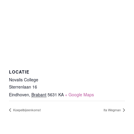
LOCATIE
Novalis College
Sterrenlaan 16
Eindhoven
,
Brabant
5631 KA
+ Google Maps
Koepelbijeenkomst
Ita Wegman