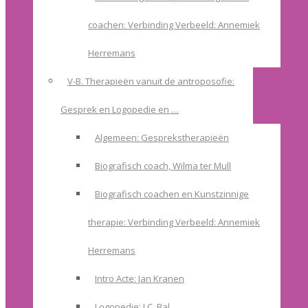
coachen: Verbinding Verbeeld: Annemiek
Herremans
V-B. Therapieën vanuit de antroposofie:
Gesprek en Logopedie en …
Algemeen: Gesprekstherapieën
Biografisch coach, Wilma ter Mull
Biografisch coachen en Kunstzinnige
therapie: Verbinding Verbeeld: Annemiek
Herremans
Intro Acte: Jan Kranen
Logopedie: I.C. Bal