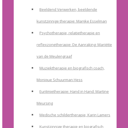
Beeldend Verwerken, beeldende
kunstzinnige therapie: Marijke Esselman
Psychotherapie, relatietherapie en
reflexzonetherapie: De Aanraking: Mariëtte
van de Meulengraaf
Muziektherapie en biografisch coach,
Monique Schuurman Hess
Euritmietherapie: Hand in Hand: Martine
Meursing
Medische schildertherapie, Karin Lamers
Kunstzinnige therapie en biografisch