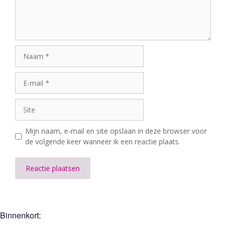
Naam
E-
mail
Site
Mijn naam, e-mail en site opslaan in deze browser voor
de volgende keer wanneer ik een reactie plaats.
A
l
t
Binnenkort:
e