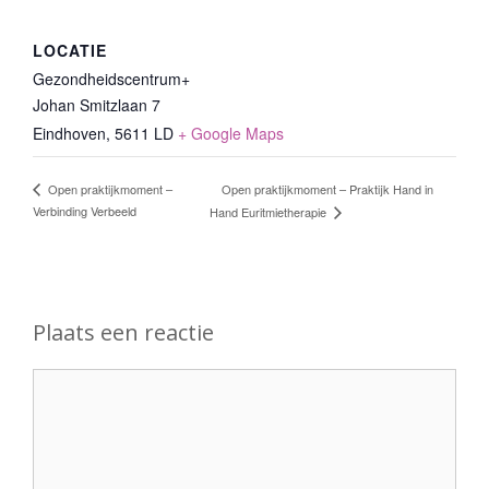
LOCATIE
Gezondheidscentrum+
Johan Smitzlaan 7
Eindhoven
,
5611 LD
+ Google Maps
Open praktijkmoment – Praktijk Hand in
Open praktijkmoment –
Verbinding Verbeeld
Hand Euritmietherapie
Plaats een reactie
Reactie