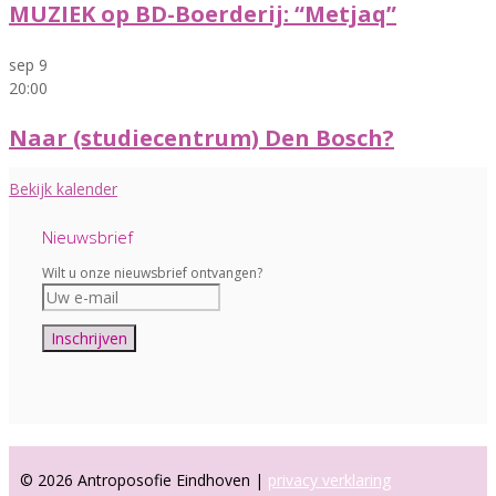
MUZIEK op BD-Boerderij: “Metjaq”
sep
9
20:00
Naar (studiecentrum) Den Bosch?
Bekijk kalender
Nieuwsbrief
Wilt u onze nieuwsbrief ontvangen?
© 2026 Antroposofie Eindhoven |
privacy verklaring