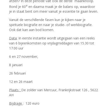
afzien? In deze periode valt ook de derde maanknoop.
e
Rond je 60
en daarna maak je de balans op, waardoor
je in staat bent om meer vanuit je essentie te gaan leven.
Vanuit de verschillende fasen kun je kijken naar je
spirituele biografie en naar je studie- of werkbiografie.
Ook dat kan aan bod komen.
Data;
In eerste instantie wordt uitgegaan van een reeks
van 6 bijeenkomsten op vrijdagmiddagen van 15.30 tot
17.00 uur
6 en 27 november,
8 januari
26 februari
12 en 26 maart
Plaats :
De zolder van Mercuur, Frankrijkstraat 126 , 5622
AH
Bijdrage
: 120 euro