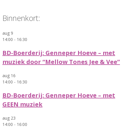
Binnenkort:
aug
9
14:00
-
16:30
BD-Boerderij: Genneper Hoeve – met
muziek door “Mellow Tones Jee & Vee”
aug
16
14:00
-
16:30
BD-Boerderij: Genneper Hoeve – met
GEEN muziek
aug
23
14:00
-
16:00