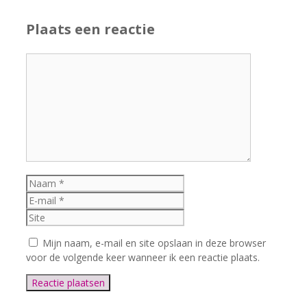
Plaats een reactie
Reactie
Naam
E-
mail
Site
Mijn naam, e-mail en site opslaan in deze browser
voor de volgende keer wanneer ik een reactie plaats.