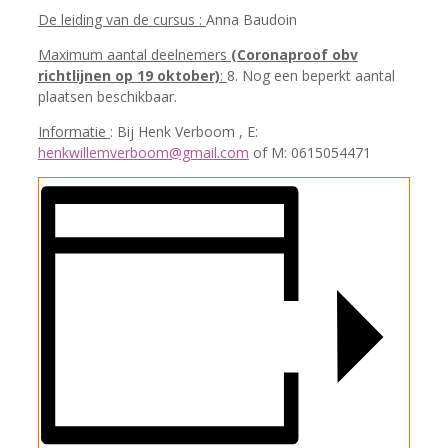
De leiding van de cursus :
Anna Baudoin
Maximum aantal deelnemers
(Coronaproof obv
richtlijnen op 19 oktober)
:
8. Nog een beperkt aantal
plaatsen beschikbaar.
Informatie
: Bij Henk Verboom , E:
henkwillemverboom@gmail.com
of M: 0615054471