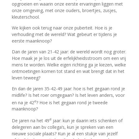
opgroeien en waarin onze eerste ervaringen liggen met
onze omgeving, met onze ouders, broertjes, zusjes,
kleuterschool.
We kijken ook terug naar onze puberteit. Hoe is je
verhouding met de wereld? Wat gebeurt er tijdens je
eerste maanknoop?
Dan de jaren van 21-42 jaar: de wereld wordt nog groter.
Hoe maak je je los uit de erfelijkheidsstroom om een vrij
mens te worden. Welke eigen richting ga je kiezen, welke
ontmoetingen komen tot stand en wat brengt dat in het
leven teweeg?
En dan de jaren 35-42-49 jaar: hoe is het gegaan rond je
midlife? Is het roer omgegaan? Is het leven anders, voor
e
en na je 42
? Hoe is het gegaan rond je tweede
maanknoop?
e
De jaren na het 49
jaar: kun je daarin iets schenken of
delegeren aan bv collega’s, kun je spreken van een
nieuwe sociale plaats? Kun je al een stukje van jezelf