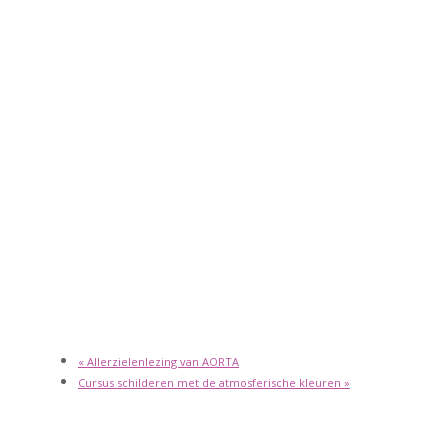
«
Allerzielenlezing van AORTA
Cursus schilderen met de atmosferische kleuren
»