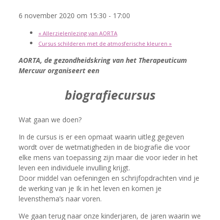
6 november 2020 om 15:30
-
17:00
«
Allerzielenlezing van AORTA
Cursus schilderen met de atmosferische kleuren
»
AORTA, de gezondheidskring van het Therapeuticum
Mercuur organiseert een
biografiecursus
Wat gaan we doen?
In de cursus is er een opmaat waarin uitleg gegeven
wordt over de wetmatigheden in de biografie die voor
elke mens van toepassing zijn maar die voor ieder in het
leven een individuele invulling krijgt.
Door middel van oefeningen en schrijfopdrachten vind je
de werking van je Ik in het leven en komen je
levensthema’s naar voren.
We gaan terug naar onze kinderjaren, de jaren waarin we