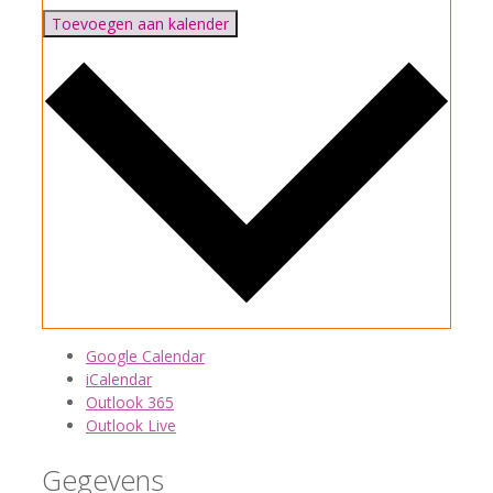
Toevoegen aan kalender
Google Calendar
iCalendar
Outlook 365
Outlook Live
Gegevens