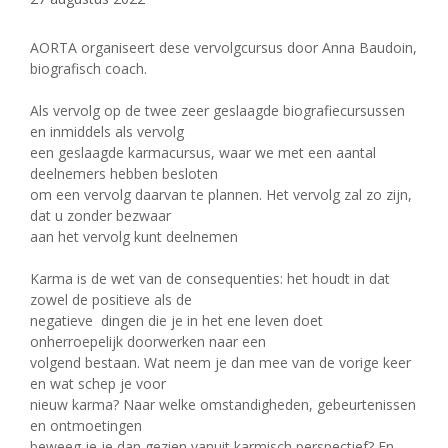
AORTA organiseert dese vervolgcursus door Anna Baudoin,
biografisch coach.
Als vervolg op de twee zeer geslaagde biografiecursussen
en inmiddels als vervolg
een geslaagde karmacursus, waar we met een aantal
deelnemers hebben besloten
om een vervolg daarvan te plannen. Het vervolg zal zo zijn,
dat u zonder bezwaar
aan het vervolg kunt deelnemen
Karma is de wet van de consequenties: het houdt in dat
zowel de positieve als de
negatieve dingen die je in het ene leven doet
onherroepelijk doorwerken naar een
volgend bestaan. Wat neem je dan mee van de vorige keer
en wat schep je voor
nieuw karma? Naar welke omstandigheden, gebeurtenissen
en ontmoetingen
beweeg je je dan gezien vanuit karmisch perspectief? En