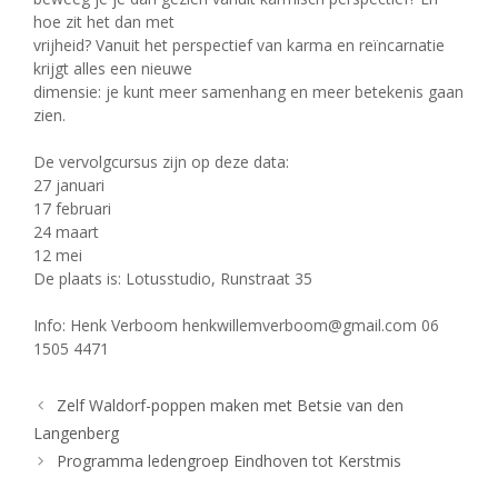
hoe zit het dan met
vrijheid? Vanuit het perspectief van karma en reïncarnatie
krijgt alles een nieuwe
dimensie: je kunt meer samenhang en meer betekenis gaan
zien.
De vervolgcursus zijn op deze data:
27 januari
17 februari
24 maart
12 mei
De plaats is: Lotusstudio, Runstraat 35
Info: Henk Verboom henkwillemverboom@gmail.com 06
1505 4471
Zelf Waldorf-poppen maken met Betsie van den
Langenberg
Programma ledengroep Eindhoven tot Kerstmis