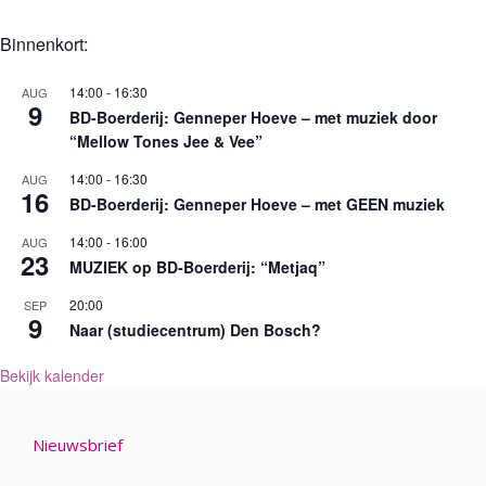
Binnenkort:
14:00
-
16:30
AUG
9
BD-Boerderij: Genneper Hoeve – met muziek door
“Mellow Tones Jee & Vee”
14:00
-
16:30
AUG
16
BD-Boerderij: Genneper Hoeve – met GEEN muziek
14:00
-
16:00
AUG
23
MUZIEK op BD-Boerderij: “Metjaq”
20:00
SEP
9
Naar (studiecentrum) Den Bosch?
Bekijk kalender
Nieuwsbrief