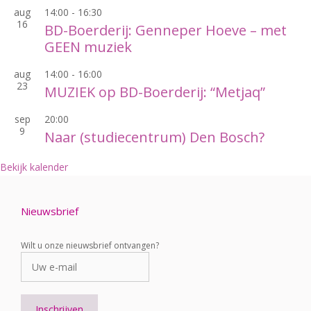
aug
14:00
-
16:30
16
BD-Boerderij: Genneper Hoeve – met
GEEN muziek
aug
14:00
-
16:00
23
MUZIEK op BD-Boerderij: “Metjaq”
sep
20:00
9
Naar (studiecentrum) Den Bosch?
Bekijk kalender
Nieuwsbrief
Wilt u onze nieuwsbrief ontvangen?