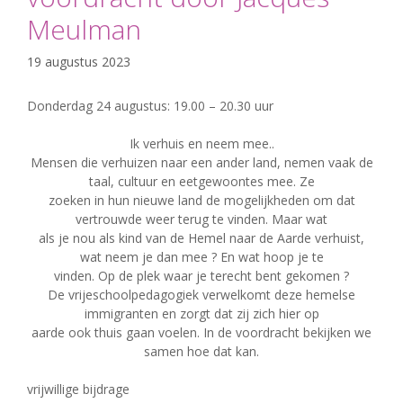
Meulman
19 augustus 2023
Donderdag 24 augustus: 19.00 – 20.30 uur
Ik verhuis en neem mee..
Mensen die verhuizen naar een ander land, nemen vaak de
taal, cultuur en eetgewoontes mee. Ze
zoeken in hun nieuwe land de mogelijkheden om dat
vertrouwde weer terug te vinden. Maar wat
als je nou als kind van de Hemel naar de Aarde verhuist,
wat neem je dan mee ? En wat hoop je te
vinden. Op de plek waar je terecht bent gekomen ?
De vrijeschoolpedagogiek verwelkomt deze hemelse
immigranten en zorgt dat zij zich hier op
aarde ook thuis gaan voelen. In de voordracht bekijken we
samen hoe dat kan.
vrijwillige bijdrage