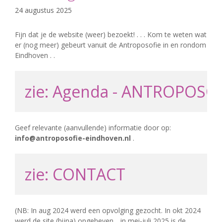
24 augustus 2025
Fijn dat je de website (weer) bezoekt! . . . Kom te weten wat
er (nog meer) gebeurt vanuit de Antroposofie in en rondom
Eindhoven . .
zie: Agenda - ANTROPOSO
Geef relevante (aanvullende) informatie door op:
info@antroposofie-eindhoven.nl
.
zie: CONTACT
(NB: In aug 2024 werd een opvolging gezocht. In okt 2024
werd de site (bijna) opgeheven . .in mei-juli 2025 is de