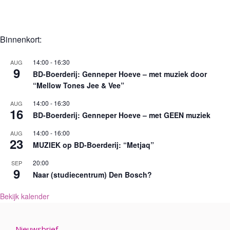
Binnenkort:
14:00
-
16:30
AUG
9
BD-Boerderij: Genneper Hoeve – met muziek door
“Mellow Tones Jee & Vee”
14:00
-
16:30
AUG
16
BD-Boerderij: Genneper Hoeve – met GEEN muziek
14:00
-
16:00
AUG
23
MUZIEK op BD-Boerderij: “Metjaq”
20:00
SEP
9
Naar (studiecentrum) Den Bosch?
Bekijk kalender
Nieuwsbrief