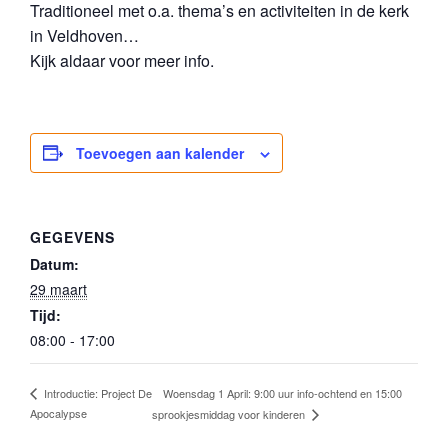
Traditioneel met o.a. thema’s en activiteiten in de kerk
in Veldhoven…
Kijk aldaar voor meer info.
Toevoegen aan kalender
GEGEVENS
Datum:
29 maart
Tijd:
08:00 - 17:00
Woensdag 1 April: 9:00 uur info-ochtend en 15:00
Introductie: Project De
Apocalypse
sprookjesmiddag voor kinderen