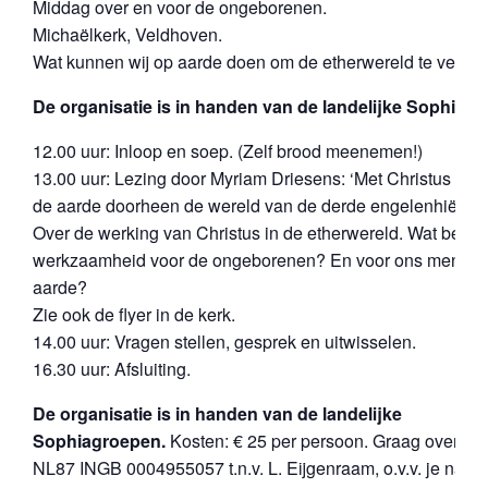
Middag over en voor de ongeborenen.
Michaëlkerk, Veldhoven.
Wat kunnen wij op aarde doen om de etherwereld te verrijk
De organisatie is in handen van de landelijke Sophiag
12.00 uur: Inloop en soep. (Zelf brood meenemen!)
13.00 uur: Lezing door Myriam Driesens: ‘Met Christus op 
de aarde doorheen de wereld van de derde engelenhiërarch
Over de werking van Christus in de etherwereld. Wat betek
werkzaamheid voor de ongeborenen? En voor ons mensen
aarde?
Zie ook de flyer in de kerk.
14.00 uur: Vragen stellen, gesprek en uitwisselen.
16.30 uur: Afsluiting.
De organisatie is in handen van de landelijke
Sophiagroepen.
Kosten: € 25 per persoon. Graag overma
NL87 INGB 0004955057 t.n.v. L. Eijgenraam, o.v.v. je naam