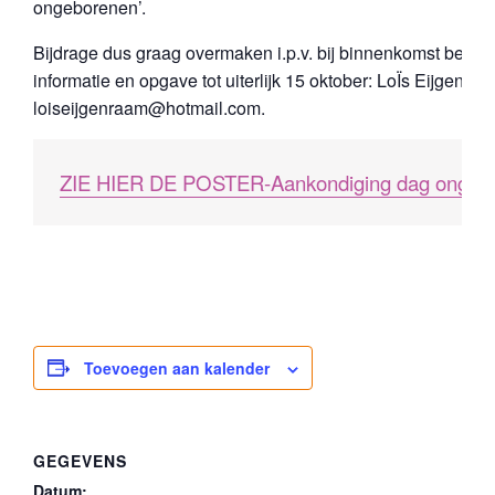
ongeborenen’.
Bijdrage dus graag overmaken i.p.v. bij binnenkomst betale
informatie en opgave tot uiterlijk 15 oktober: LoÏs Eijgenraa
loiseijgenraam@hotmail.com.
ZIE HIER DE POSTER-Aankondiging dag ongeb
Toevoegen aan kalender
GEGEVENS
Datum: