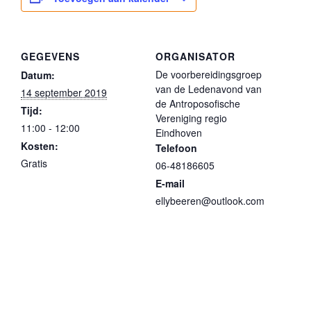
GEGEVENS
ORGANISATOR
De voorbereidingsgroep
Datum:
van de Ledenavond van
14 september 2019
de Antroposofische
Tijd:
Vereniging regio
11:00 - 12:00
Eindhoven
Kosten:
Telefoon
Gratis
06-48186605
E-mail
ellybeeren@outlook.com