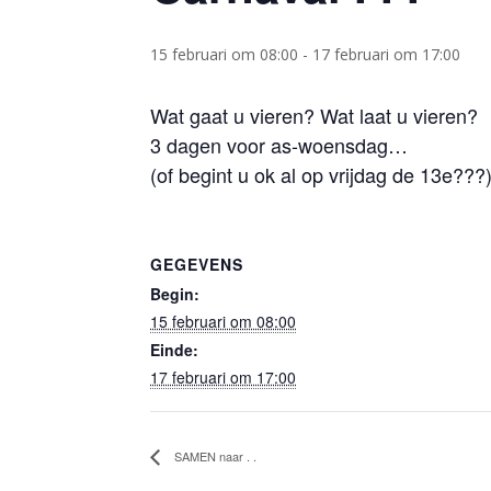
15 februari om 08:00
-
17 februari om 17:00
Wat gaat u vieren? Wat laat u vieren?
3 dagen voor as-woensdag…
(of begint u ok al op vrijdag de 13e???
GEGEVENS
Begin:
15 februari om 08:00
Einde:
17 februari om 17:00
SAMEN naar . .